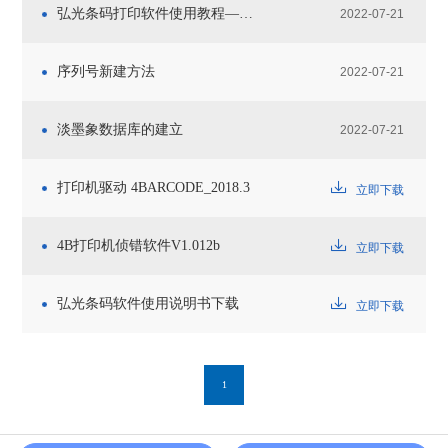
弘光条码打印软件使用教程——
2022-07-21
基本操作（图文教程）
序列号新建方法
2022-07-21
淡墨象数据库的建立
2022-07-21
打印机驱动 4BARCODE_2018.3
立即下载
4B打印机侦错软件V1.012b
立即下载
弘光条码软件使用说明书下载
立即下载
1