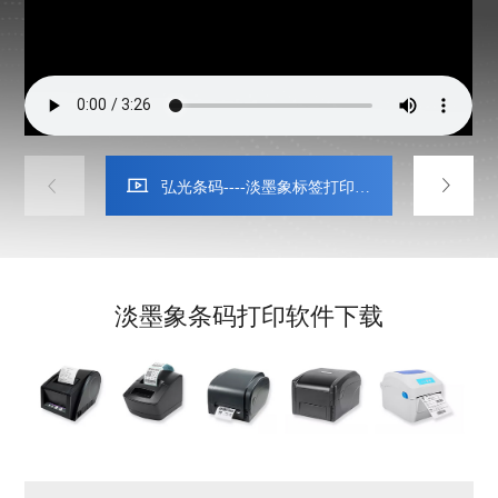
弘光条码----淡墨象标签打印软
二、
件视频教程演示
每个标签不一
淡墨象条码打印软件下载