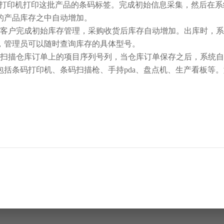
条码打印机打印这批产品的条码标签。完成初始信息采集，然后在
的产品库存之中自动增加。
个客户完成初始库存管理，采购收货后库存自动增加。出库时，
，管理员可以随时查询库存的具体型号。
仪扫描仓库订单上的项目序列号列，当仓库订单保存之后，系统
包括条码打印机、条码扫描枪、手持
pda、盘点机、
生产看板
等。