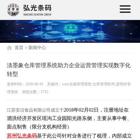
首页
>
新闻中心
淡墨象仓库管理系统助力企业运营管理实现数字化
转型
发布时间：2020-06-16 关键词：wms仓储管理系统,仓库管理软件,进销存管
理系统 浏览次数：1735
2018年02月02日，注册地址在
江苏安洁食品有限公司成立于
泗洪经济开发区瑶沟工业园阳光路东侧，主要从事中餐、
面点制售（限分支机构经营）
苏州弘光条码
基于此公司针对业务进行了梳理，内部成立